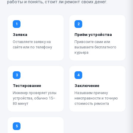
работы и понять, стоит ли ремонт своих денег.
1
2
Заявка
Приём устройства
Оставляете заявку на
Привозите сами или
сайте или по телефону
вызываете бесплатного
курьера
3
4
Тестирование
Заключение
Инженер проверяет узлы
Называем причину
устройства, обычно 15–
неисправности и точную
80 минут
стоимость ремонта
5